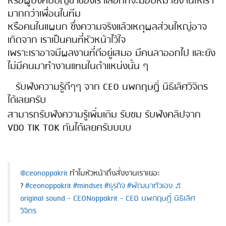
หรือผู้บังคับบัญชาของเราเลือกที่จะมอบหมายงานให้เรา
มากกว่าเพื่อนในทีม
หรือคนในแผนก ซึ่งความจริงแล้วเหตุผลส่วนใหญ่อาจ
เกิดจาก เราเป็นคนที่หัวหน้าไว้ใจ
เพราะเราอาจมีผลงานที่ดีอยู่เสมอ มีคนลาออกไป และยัง
ไม่มีคนมาทำงานแทนในตำแหน่งนั้น ๆ
รับฟังความรู้ดีๆๆ จาก CEO นพกฤษฎิ์ นิธิเลิศวิจิตร
ได้เลยครับ
สามารถรับฟังความรู้เพิ่มเติม รับชม รับฟังคลิปจาก
VDO TIK TOK กันได้เลยครับบบบ
@ceonoppakrit
ทำไมหัวหน้าถึงสั่งงานเราเยอะ
?
#ceonoppakrit
#mindset
#ธุรกิจ
#พัฒนาตัวเอง
♬
original sound - CEONoppakrit - CEO นพกฤษฏิ์ นิธิเลิศ
วิจิตร